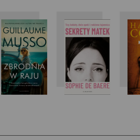
Guillaume
Sophie de
Musso
Baere