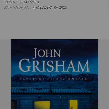
FORMAT:
EPUB / MOBI
DATA WYDANIA:
4 PAŹDZIERNIKA 2023