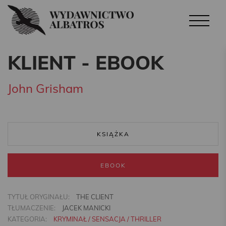
KLIENT - EBOOK
John Grisham
KSIĄŻKA
EBOOK
TYTUŁ ORYGINAŁU:
THE CLIENT
TŁUMACZENIE:
JACEK MANICKI
KATEGORIA:
KRYMINAŁ / SENSACJA / THRILLER