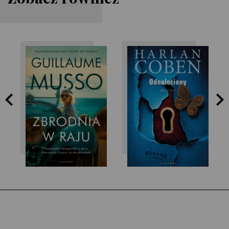
Guillaume Musso
Harlan Coben