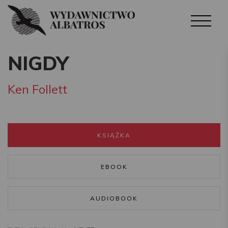
NIGDY
Ken Follett
KSIĄŻKA
EBOOK
AUDIOBOOK