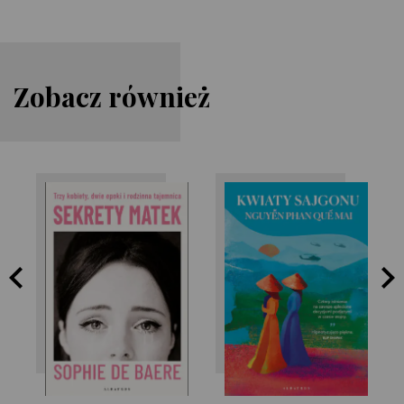
Zobacz również
Nguyễn Phan Quế
Sophie de Baere
Mai