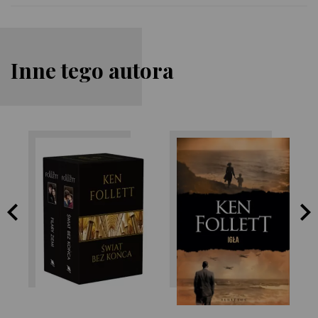
Inne tego autora
Ken Follett
Ken Follett