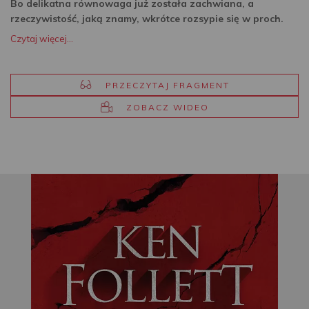
Bo delikatna równowaga już została zachwiana, a
rzeczywistość, jaką znamy, wkrótce rozsypie się w proch.
Czytaj więcej...
PRZECZYTAJ FRAGMENT
ZOBACZ WIDEO