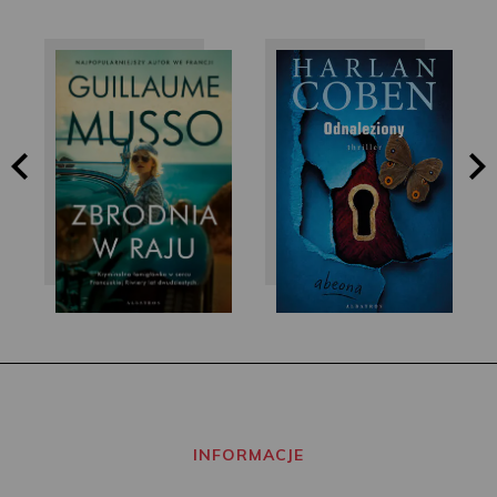
Guillaume Musso
Harlan Coben
INFORMACJE