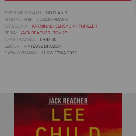
TYTUŁ ORYGINAŁU:
NO PLAN B
TŁUMACZENIE:
ŁUKASZ PRASKI
KATEGORIA:
KRYMINAŁ / SENSACJA / THRILLER
SERIA:
JACK REACHER , TOM 27
CZAS TRWANIA:
09:49:00
LEKTOR:
MATEUSZ DROZDA
DATA WYDANIA:
12 KWIETNIA 2023