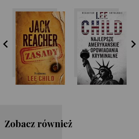
Lee Child
Lee Child
Zobacz również