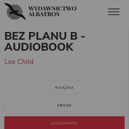
BEZ PLANU B -
AUDIOBOOK
Lee Child
KSIĄŻKA
EBOOK
AUDIOBOOK