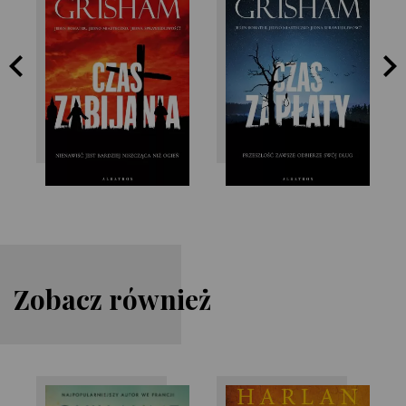
John Grisham
John Grisham
Zobacz również