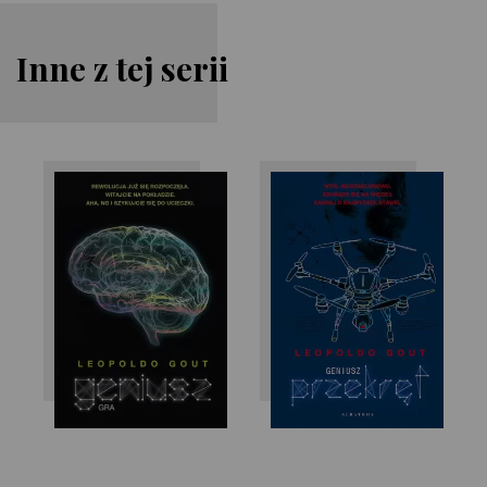
Inne z tej serii
Leopoldo Gout
Leopoldo Gout