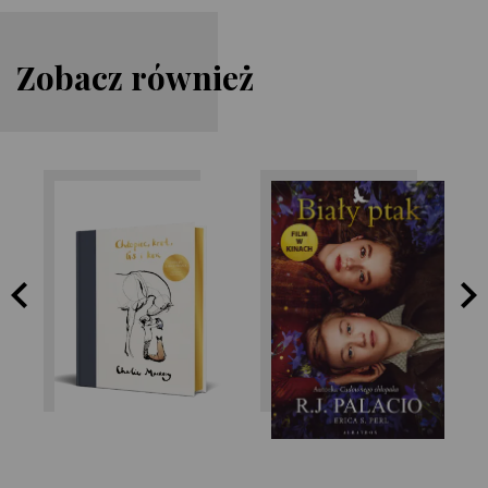
Zobacz również
R.J. Palacio
Charlie Mackesy