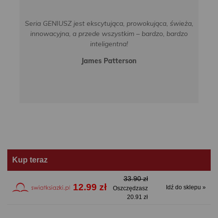
Seria GENIUSZ jest ekscytująca, prowokująca, świeża,
innowacyjna, a przede wszystkim – bardzo, bardzo
inteligentna!
James Patterson
Kup teraz
33.90 zł
12.99 zł
Idź do sklepu »
Oszczędzasz
20.91 zł