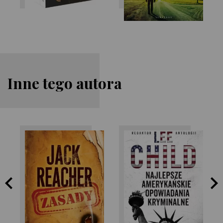
Inne tego autora
Lee Child
Lee Child