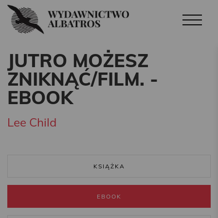
JUTRO MOŻESZ
ZNIKNĄĆ/FILM. -
EBOOK
Lee Child
KSIĄŻKA
EBOOK