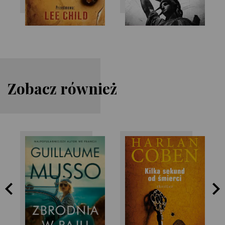
Zobacz również
Harlan Coben
Guillaume Musso