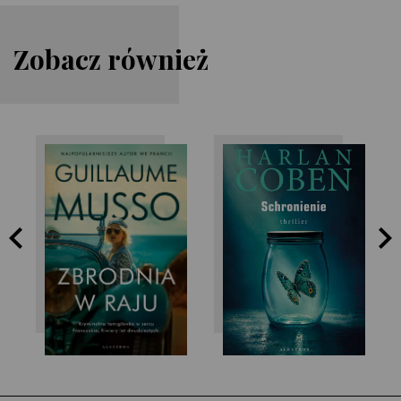
Zobacz również
Guillaume Musso
Harlan Coben