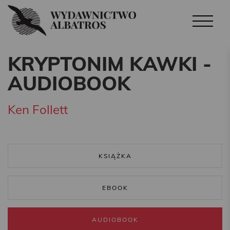
KRYPTONIM KAWKI -
AUDIOBOOK
Ken Follett
KSIĄŻKA
EBOOK
AUDIOBOOK