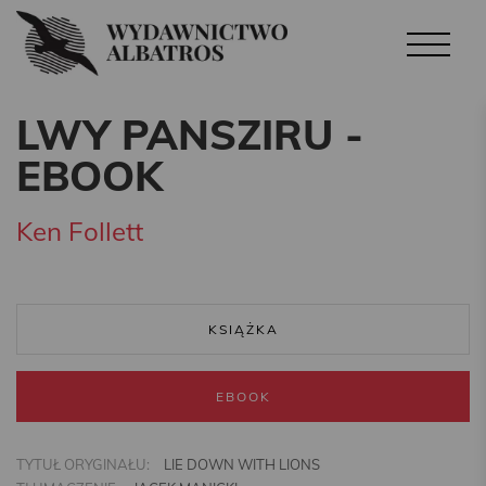
LWY PANSZIRU -
EBOOK
Ken Follett
KSIĄŻKA
EBOOK
TYTUŁ ORYGINAŁU:
LIE DOWN WITH LIONS