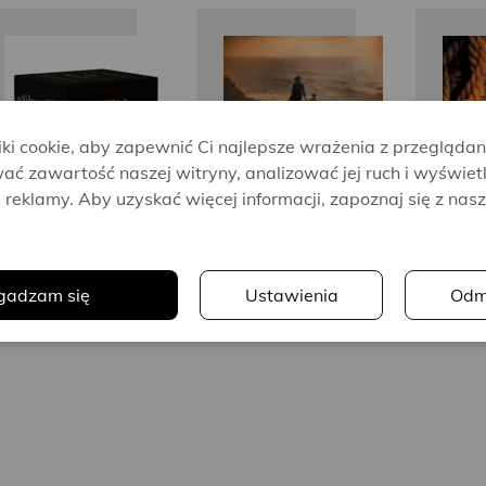
Ken Follett
Ken Follett
Ke
i cookie, aby zapewnić Ci najlepsze wrażenia z przeglądan
ać zawartość naszej witryny, analizować jej ruch i wyświet
reklamy. Aby uzyskać więcej informacji, zapoznaj się z nas
.
gadzam się
Ustawienia
Odm