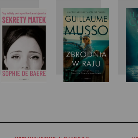
Sophie de
Guillaume
Baere
Musso