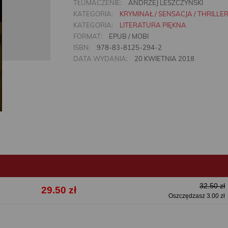
TŁUMACZENIE:
ANDRZEJ LESZCZYŃSKI
KATEGORIA:
KRYMINAŁ / SENSACJA / THRILLE
KATEGORIA:
LITERATURA PIĘKNA
FORMAT:
EPUB / MOBI
ISBN:
978-83-8125-294-2
DATA WYDANIA:
20 KWIETNIA 2018
32.50 zł
29.50 zł
Oszczędzasz 3.00 zł