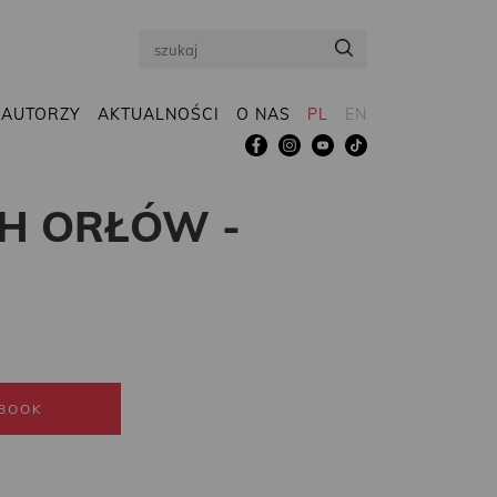
Search
AUTORZY
AKTUALNOŚCI
O NAS
PL
EN
H ORŁÓW -
BOOK