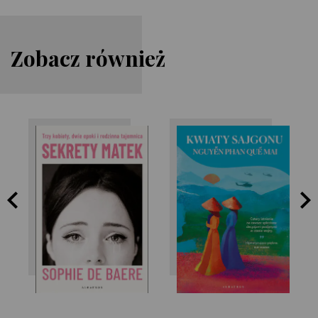
Zobacz również
Nguyễn Phan Quế
Sophie de Baere
Mai