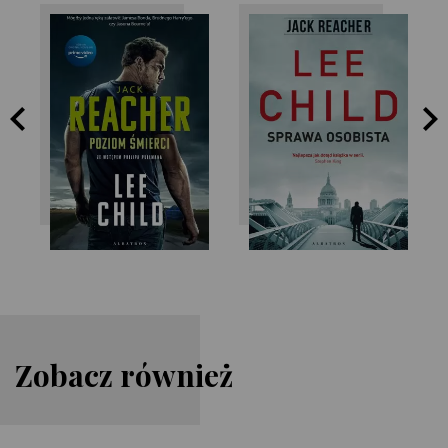
Lee Child
Lee Child
Zobacz również