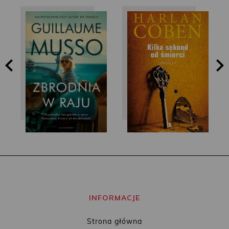
Harlan Coben
Guillaume Musso
INFORMACJE
Strona główna