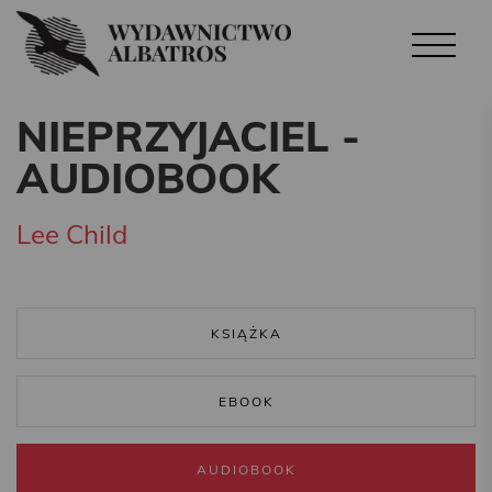
NIEPRZYJACIEL -
AUDIOBOOK
Lee Child
KSIĄŻKA
EBOOK
AUDIOBOOK