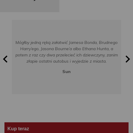
Mógłby jedną ręką załatwić Jamesa Bonda, Brudnego
Harry’ego, Jasona Bourne’a albo Ethana Hunta, a
potem z raz czy dwa przelecieć ich dziewczyny, zanim
złapie ostatni autobus i wyjedzie z miasta.
Sun
Kup teraz