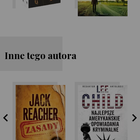
Inne tego autora
Lee Child
Lee Child