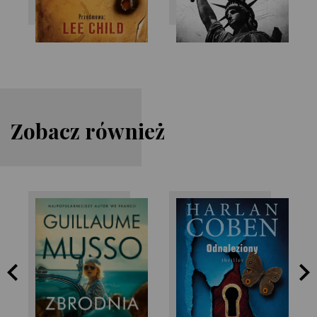
Zobacz również
Guillaume Musso
Harlan Coben