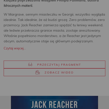
Książka poprzedzona wstępem Philipa Pullmana, autora
Mrocznych materii
.
W Margrave, sennym miasteczku w Georgii, wszystko wygląda
idealnie. Tak idealnie, że aż budzi grozę. Zero problemów, zero
przemocy. Jack Reacher zamierza spędzić tu leniwy weekend,
ale ledwie przekracza granice miasta, zostaje aresztowany.
Właśnie popełniono morderstwo, a że Reacher jest jedynym
obcym, automatycznie staje się głównym podejrzanym.
Czytaj więcej...
PRZECZYTAJ FRAGMENT
ZOBACZ WIDEO