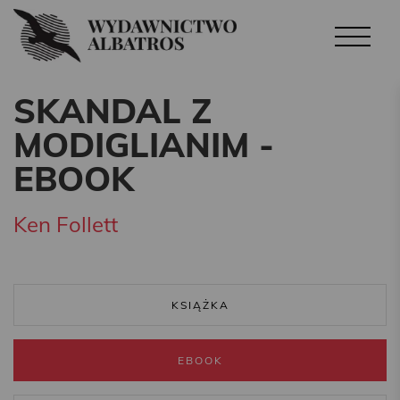
SKANDAL Z
MODIGLIANIM -
EBOOK
Ken Follett
KSIĄŻKA
EBOOK