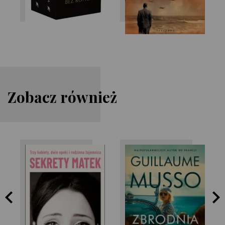
Zobacz również
Sophie de Baere
Guillaume Musso