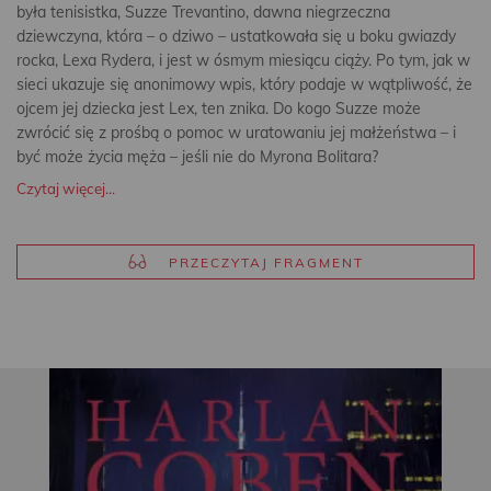
była tenisistka, Suzze Trevantino, dawna niegrzeczna
dziewczyna, która – o dziwo – ustatkowała się u boku gwiazdy
rocka, Lexa Rydera, i jest w ósmym miesiącu ciąży. Po tym, jak w
sieci ukazuje się anonimowy wpis, który podaje w wątpliwość, że
ojcem jej dziecka jest Lex, ten znika. Do kogo Suzze może
zwrócić się z prośbą o pomoc w uratowaniu jej małżeństwa – i
być może życia męża – jeśli nie do Myrona Bolitara?
Czytaj więcej...
PRZECZYTAJ FRAGMENT