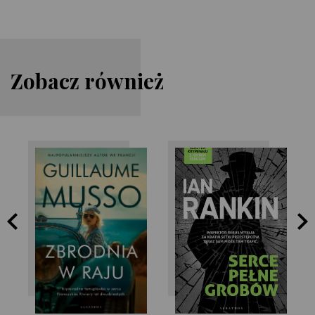
Zobacz również
Ian Rankin
Guillaume Musso