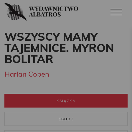
WSZYSCY MAMY
TAJEMNICE. MYRON
BOLITAR
Harlan Coben
KSIĄŻKA
EBOOK