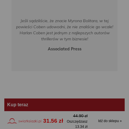
Jeśli sądziliście, że znacie Myrona Bolitara, w tej
powieści Coben udowodni, że nie znaliście go wcale!
Harlan Coben jest jednym z najlepszych autorów
thrillerów w tym biznesie!
Associated Press
Kup teraz
44.90 zł
31.56 zł
Idź do sklepu »
Oszczędzasz
13.34 zł