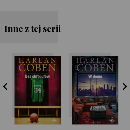
Inne z tej serii
Harlan Coben
Harlan Coben