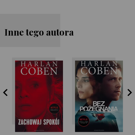
Inne tego autora
Harlan Coben
Harlan Coben