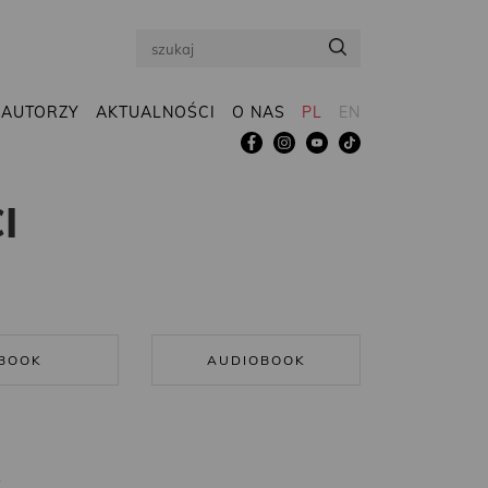
Search
AUTORZY
AKTUALNOŚCI
O NAS
PL
EN
I
BOOK
AUDIOBOOK
R