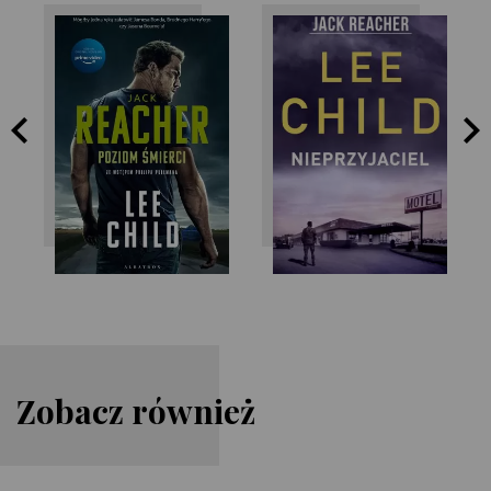
Lee Child
Lee Child
Zobacz również