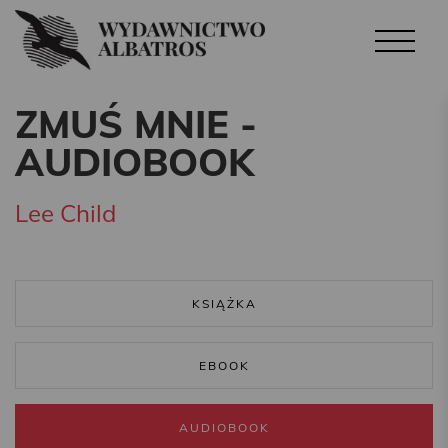
ZMUŚ MNIE -
AUDIOBOOK
Lee Child
KSIĄŻKA
EBOOK
AUDIOBOOK