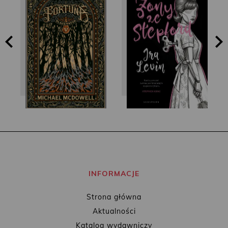
Ira Levin
Michael McDowell
INFORMACJE
Strona główna
Aktualności
Katalog wydawniczy