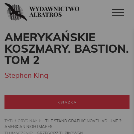
AMERYKAŃSKIE
KOSZMARY. BASTION.
TOM 2
Stephen King
KSIĄŻKA
TYTUŁ ORYGINAŁU:
THE STAND GRAPHIC NOVEL. VOLUME 2:
AMERICAN NIGHTMARES
TŁUMACZENIE:
GRZEGORZ TUPIKOWSKI