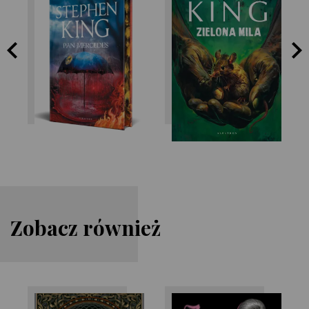
Stephen King
Stephen King
Zobacz również