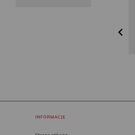
Koontz
INFORMACJE