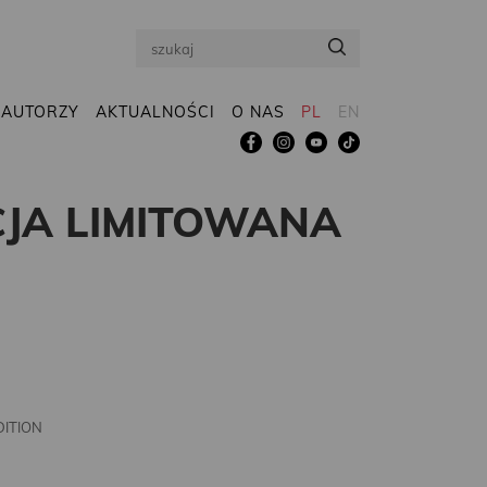
Search
AUTORZY
AKTUALNOŚCI
O NAS
PL
EN
CJA LIMITOWANA
DITION