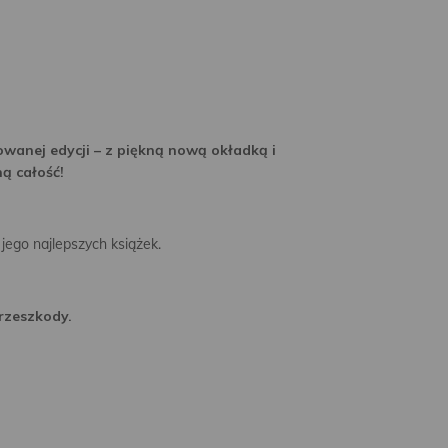
wanej edycji – z piękną nową okładką i
ą całość!
ego najlepszych książek.
rzeszkody.