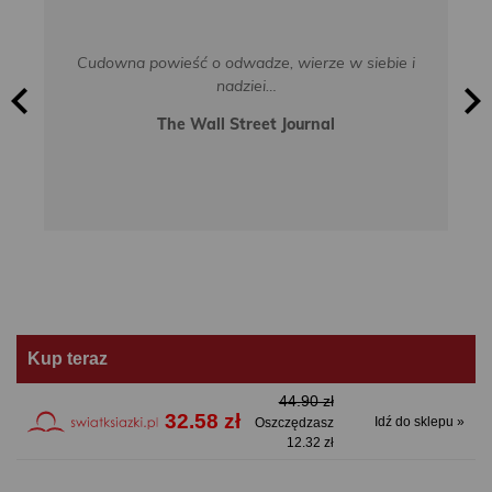
Cudowna powieść o odwadze, wierze w siebie i
nadziei…
The Wall Street Journal
Kup teraz
44.90 zł
32.58 zł
Idź do sklepu »
Oszczędzasz
12.32 zł