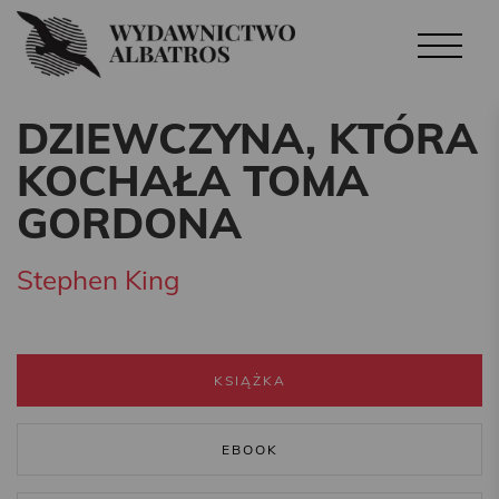
DZIEWCZYNA, KTÓRA
KOCHAŁA TOMA
GORDONA
Stephen King
KSIĄŻKA
EBOOK