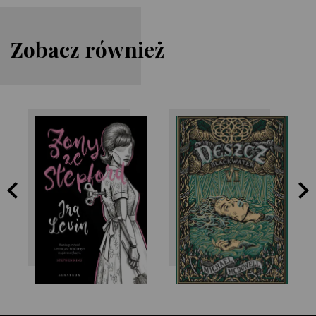
Zobacz również
Ira Levin
Michael McDowell