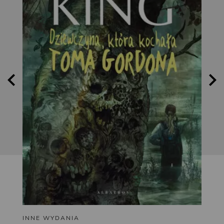
INNE WYDANIA