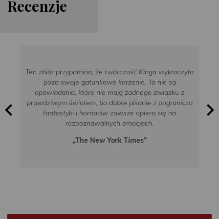
Re
cen
zje
Ten zbiór przypomina, że twórczość Kinga wykroczyła
poza swoje gatunkowe korzenie. To nie są
opowiadania, które nie mają żadnego związku z
prawdziwym światem, bo dobre pisanie z pogranicza
fantastyki i horrorów zawsze opiera się na
rozpoznawalnych emocjach.
„The New York Times”