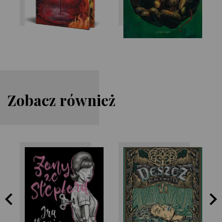
Zobacz również
Ira Levin
Michael McDowell