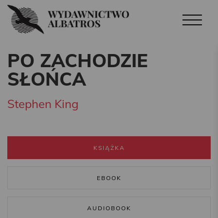
PO ZACHODZIE
SŁOŃCA
Stephen King
KSIĄŻKA
EBOOK
AUDIOBOOK