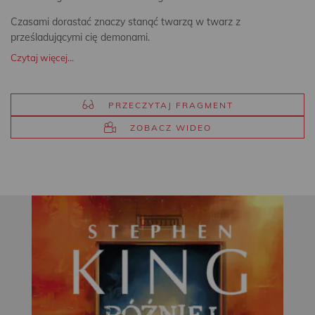
Czasami dorastać znaczy stanąć twarzą w twarz z
prześladującymi cię demonami.
Czytaj więcej...
PRZECZYTAJ FRAGMENT
ZOBACZ WIDEO