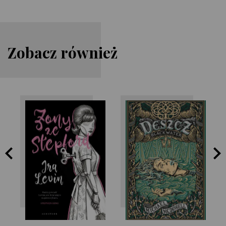
Zobacz również
Ira Levin
Michael McDowell