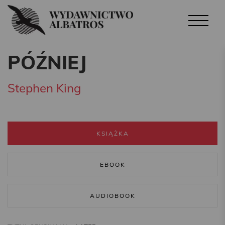
PÓŹNIEJ
Stephen King
KSIĄŻKA
EBOOK
AUDIOBOOK