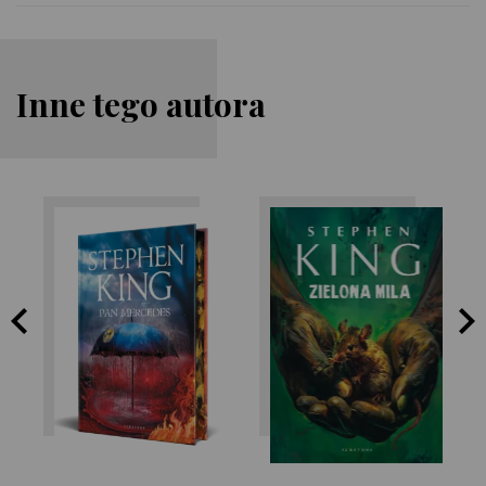
Inne tego autora
Stephen King
Stephen King