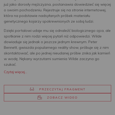
już jako dorosły mężczyzna, postanawia dowiedzieć się więcej
o swoim pochodzeniu. Rejestruje się na stronie internetowej,
która na podstawie nadsyłanych próbek materiału
genetycznego kojarzy spokrewnionych ze sobą ludzi.
Dzięki portalowi udaje mu się odnaleźć biologicznego ojca, ale
spotkanie z nim rodzi więcej pytań niż odpowiedzi. Wilde
dowiaduje się jednak o jeszcze jednym krewnym. Peter
Bennett, gwiazda popularnego reality show, próbuje się z nim
skontaktować, ale po jednej nieudanej próbie znika jak kamień
w wodę. Nękany wyrzutami sumienia Wilde zaczyna go
szukać.
Czytaj więcej...
PRZECZYTAJ FRAGMENT
ZOBACZ WIDEO