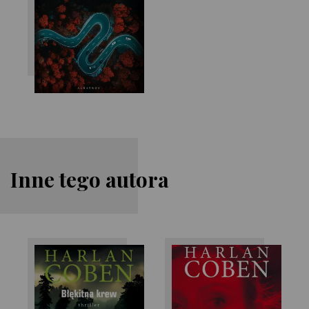
Inne tego autora
Harlan Coben
Harlan Coben