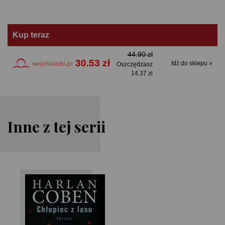
Kup teraz
44.90 zł
30.53 zł
Idź do sklepu »
Oszczędzasz
14.37 zł
Inne z tej serii
Harlan Coben