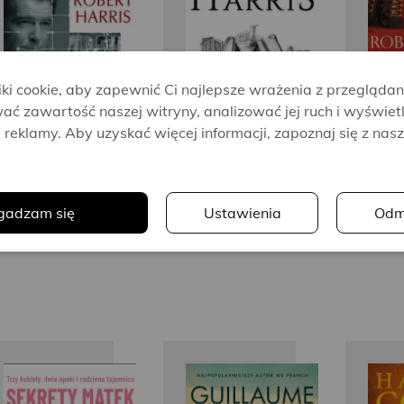
Harris
Harris
i cookie, aby zapewnić Ci najlepsze wrażenia z przeglądan
ać zawartość naszej witryny, analizować jej ruch i wyświet
reklamy. Aby uzyskać więcej informacji, zapoznaj się z nas
.
gadzam się
Ustawienia
Odm
Sophie de
Guillaume