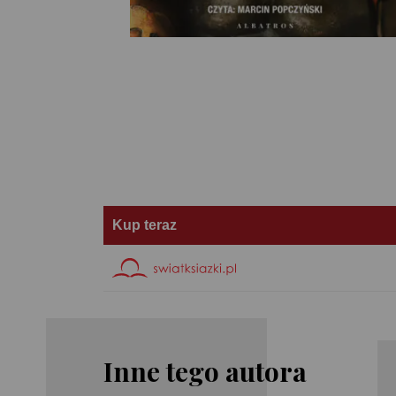
Kup teraz
Inne tego autora
Robert
Robert