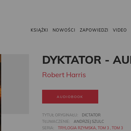
KSIĄŻKI
NOWOŚCI
ZAPOWIEDZI
VIDEO
DYKTATOR - A
Robert Harris
AUDIOBOOK
TYTUŁ ORYGINAŁU:
DICTATOR
TŁUMACZENIE:
ANDRZEJ SZULC
SERIA:
TRYLOGIA RZYMSKA, TOM 3 , TOM 3