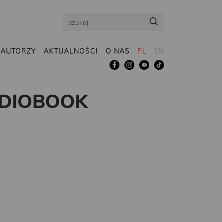
Search
AUTORZY
AKTUALNOŚCI
O NAS
PL
EN
UDIOBOOK