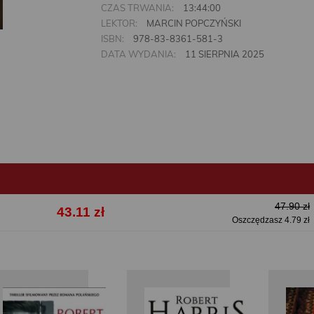
CZAS TRWANIA:
13:44:00
LEKTOR:
MARCIN POPCZYŃSKI
ISBN:
978-83-8361-581-3
DATA WYDANIA:
11 SIERPNIA 2025
47.90 zł
43.11 zł
Oszczędzasz 4.79 zł
Robert
Robert
Rob