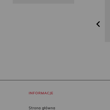
Phan Quế
Marchetti
Mai
INFORMACJE
Strona główna