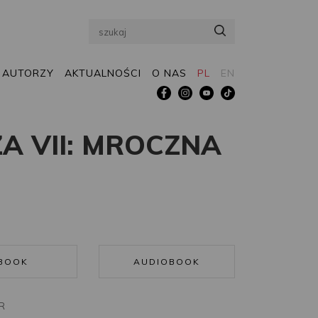
Search
AUTORZY
AKTUALNOŚCI
O NAS
PL
EN
A VII: MROCZNA
BOOK
AUDIOBOOK
R