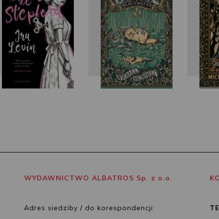
WYDAWNICTWO ALBATROS Sp. z o.o.
K
Adres siedziby / do korespondencji:
T