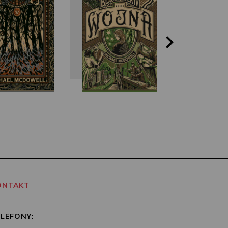
ONTAKT
ELEFONY: