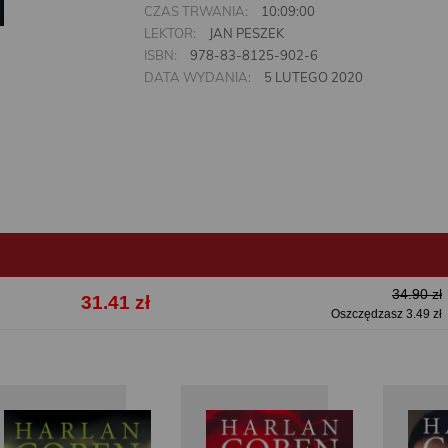
CZAS TRWANIA:
10:09:00
LEKTOR:
JAN PESZEK
ISBN:
978-83-8125-902-6
DATA WYDANIA:
5 LUTEGO 2020
34.90 zł
31.41 zł
Oszczędzasz 3.49 zł
Harlan
Harlan