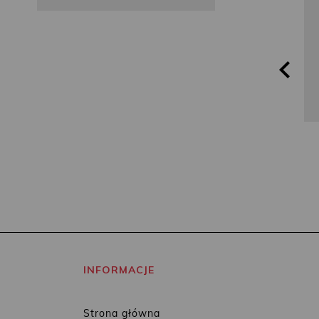
Roslund
Blackhurst
INFORMACJE
Strona główna