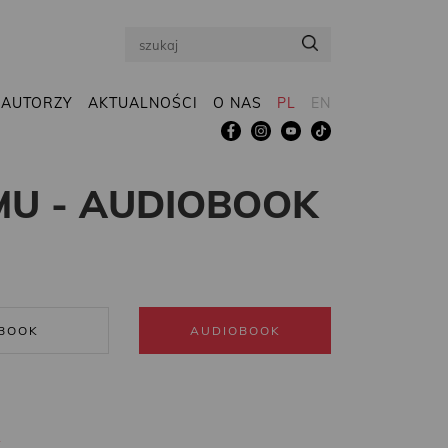
Search
AUTORZY
AKTUALNOŚCI
O NAS
PL
EN
MU - AUDIOBOOK
BOOK
AUDIOBOOK
R