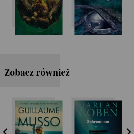
Zobacz również
Guillaume Musso
Harlan Coben