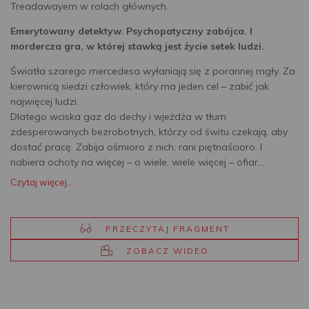
Treadawayem w rolach głównych.
Emerytowany detektyw. Psychopatyczny zabójca. I
mordercza gra, w której stawką jest życie setek ludzi.
Światła szarego mercedesa wyłaniają się z porannej mgły. Za
kierownicą siedzi człowiek, który ma jeden cel – zabić jak
najwięcej ludzi.
Dlatego wciska gaz do dechy i wjeżdża w tłum
zdesperowanych bezrobotnych, którzy od świtu czekają, aby
dostać pracę. Zabija ośmioro z nich, rani piętnaścioro. I
nabiera ochoty na więcej – o wiele, wiele więcej – ofiar…
Czytaj więcej...
PRZECZYTAJ FRAGMENT
ZOBACZ WIDEO