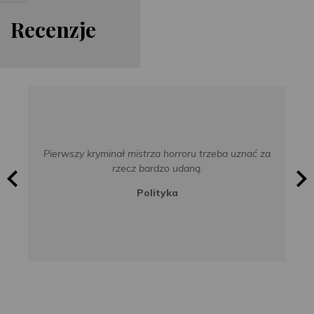
Re
cen
zje
Pierwszy kryminał mistrza horroru trzeba uznać za
rzecz bardzo udaną.
Polityka