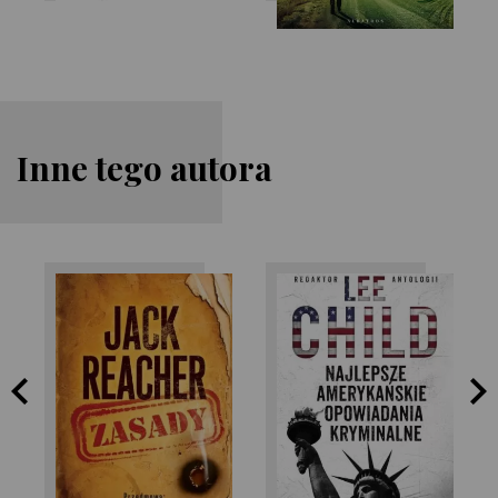
Inne tego autora
Lee Child
Lee Child