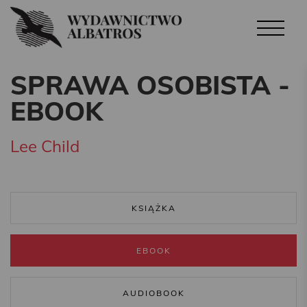
SPRAWA OSOBISTA -
EBOOK
Lee Child
KSIĄŻKA
EBOOK
AUDIOBOOK