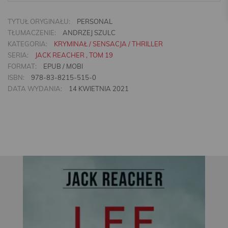
TYTUŁ ORYGINAŁU:
PERSONAL
TŁUMACZENIE:
ANDRZEJ SZULC
KATEGORIA:
KRYMINAŁ / SENSACJA / THRILLER
SERIA:
JACK REACHER , TOM 19
FORMAT:
EPUB / MOBI
ISBN:
978-83-8215-515-0
DATA WYDANIA:
14 KWIETNIA 2021