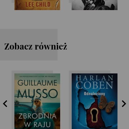
Zobacz również
Guillaume Musso
Harlan Coben