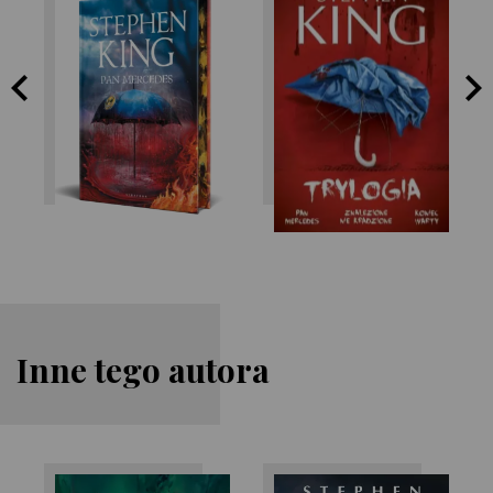
Stephen King
Stephen King
Inne tego autora