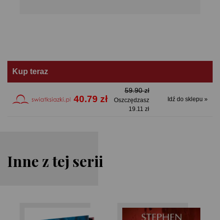
Kup teraz
59.90 zł
40.79 zł
Idź do sklepu »
Oszczędzasz
19.11 zł
Inne z tej serii