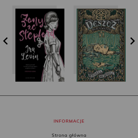
Ira Levin
Michael McDowell
INFORMACJE
Strona główna