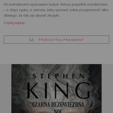
Ich bohaterami są bowiem ludzie, którzy popełnili morderstwo
– z chęci zysku, z zemsty, żeby sprawić sobie przyjemność albo
dlatego, że tak się akurat złożyło.
Czytaj więcej...
PRZECZYTAJ FRAGMENT