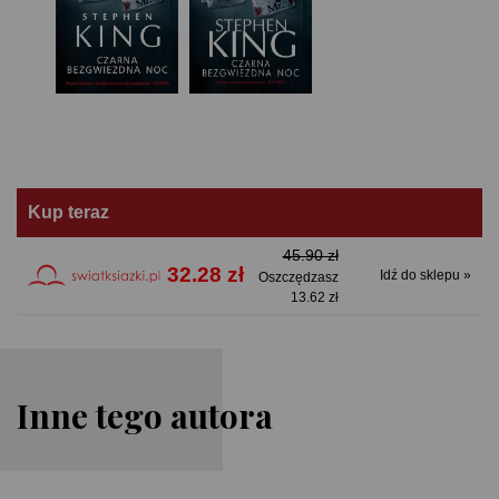
Kup teraz
45.90 zł
32.28 zł
Idź do sklepu »
Oszczędzasz
13.62 zł
Inne tego autora