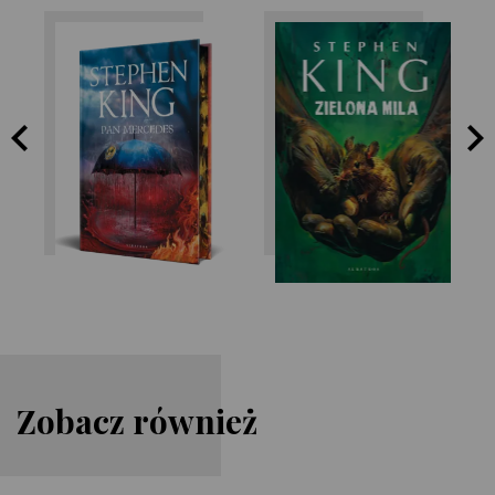
Stephen King
Stephen King
Zobacz również