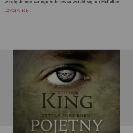
w rolę demonicznego hitlerowca wcielił się Ian McKellen!
Czytaj więcej...