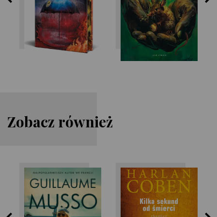
Zobacz również
Harlan Coben
Guillaume Musso