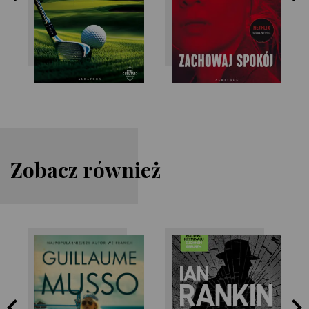
Zobacz również
Ian Rankin
Guillaume Musso