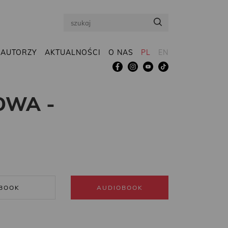
Search
AUTORZY
AKTUALNOŚCI
O NAS
PL
EN
OWA -
BOOK
AUDIOBOOK