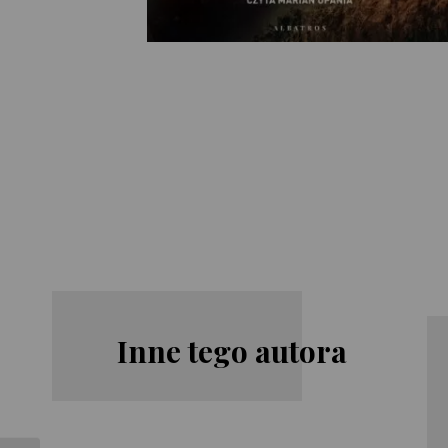
Inne tego autora
Stephen King
Stephen King