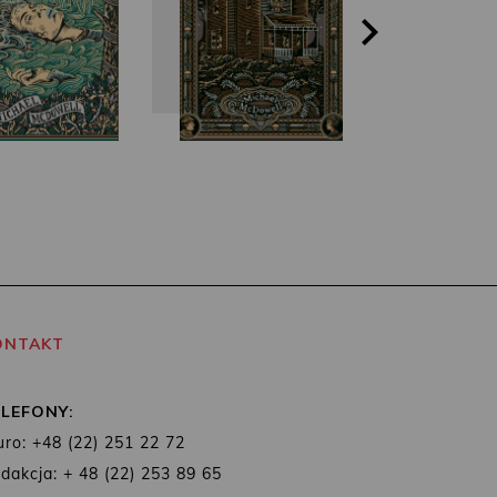
ONTAKT
ELEFONY:
uro: +48 (22) 251 22 72
dakcja: + 48 (22) 253 89 65