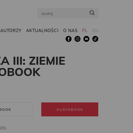
Search
AUTORZY
AKTUALNOŚCI
O NAS
PL
EN
III: ZIEMIE
IOBOOK
BOOK
AUDIOBOOK
NDS