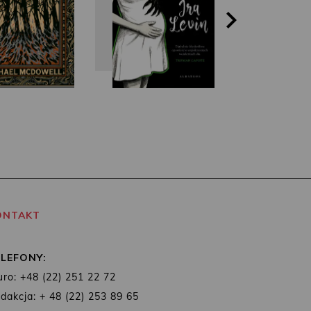
ONTAKT
ELEFONY:
uro: +48 (22) 251 22 72
dakcja: + 48 (22) 253 89 65