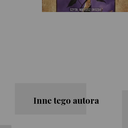
Inne tego autora
Stephen King
Stephen King