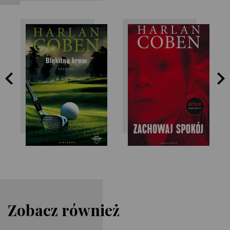
Harlan Coben
Harlan Coben
Zobacz również