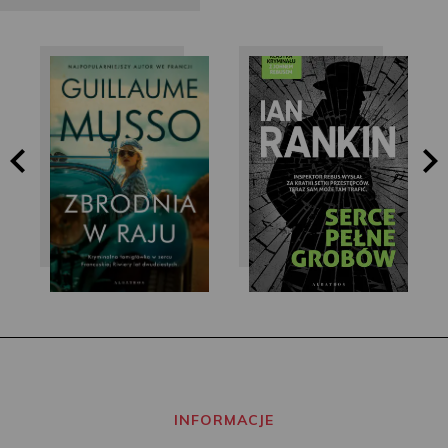
Ian Rankin
Guillaume Musso
INFORMACJE