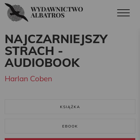
NAJCZARNIEJSZY
STRACH -
AUDIOBOOK
Harlan Coben
KSIĄŻKA
EBOOK