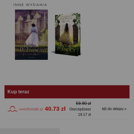
INNE WYDANIA
Kup teraz
59.90 zł
40.73 zł
Idź do sklepu »
Oszczędzasz
19.17 zł