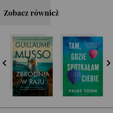
Zobacz również
Paige Toon
Guillaume Musso