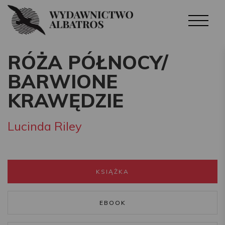
RÓŻA PÓŁNOCY/
BARWIONE
KRAWĘDZIE
Lucinda Riley
KSIĄŻKA
EBOOK