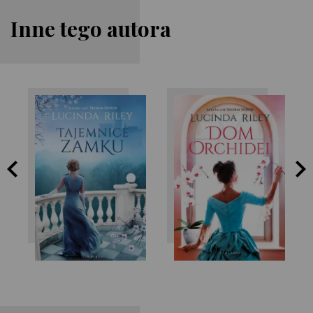
Inne tego autora
Lucinda Riley
Lucinda Riley