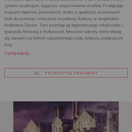
życiem osobistym, sięga po wspomnienia Anahity. Podążając
tropami tajemnic przeszłości, trafia z upalnych, kolorowych
Indii do ponurej i mrocznej rezydencji Astbury w angielskim
hrabstwie Devon. Tam poznaje jej tajemniczego właściciela i…
gwiazdę filmową z Hollywood. Mroczne sekrety, które kładą
się cieniem na historii szlachetnego rodu Astbury, połączą ich
losy.
Czytaj więcej...
PRZECZYTAJ FRAGMENT