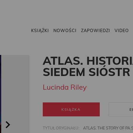
KSIĄŻKI
NOWOŚCI
ZAPOWIEDZI
VIDEO
ATLAS. HISTORI
SIEDEM SIÓSTR
Lucinda Riley
KSIĄŻKA
E
TYTUŁ ORYGINAŁU:
ATLAS. THE STORY OF PA 