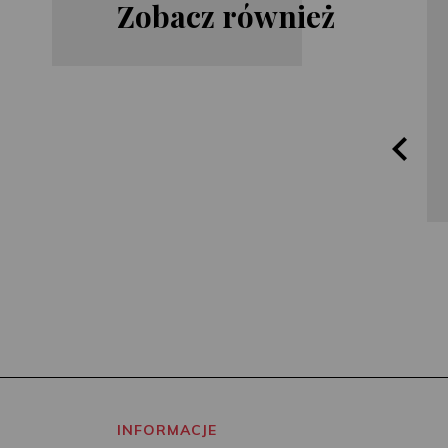
Zobacz również
Lauren
Nicholas
Weisberger
Sparks
INFORMACJE