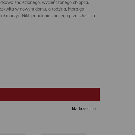
adkowo znalezionego, wycieńczonego chłopca.
rozkwita w nowym domu, a rodzina, która go
ał marzyć. Nikt jednak nie zna jego przeszłości, a
Idź do sklepu »