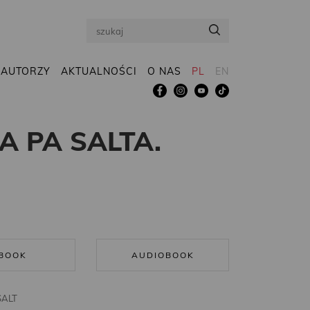
Search
AUTORZY
AKTUALNOŚCI
O NAS
PL
EN
A PA SALTA.
BOOK
AUDIOBOOK
SALT