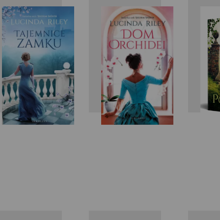
Lucinda
Lucinda
Riley
Riley