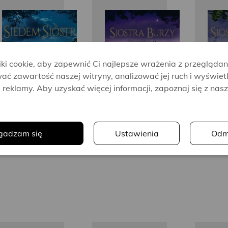
Lucinda
Lucinda
Riley
Riley
i cookie, aby zapewnić Ci najlepsze wrażenia z przeglądan
ać zawartość naszej witryny, analizować jej ruch i wyświet
reklamy. Aby uzyskać więcej informacji, zapoznaj się z nas
.
gadzam się
Ustawienia
Odm