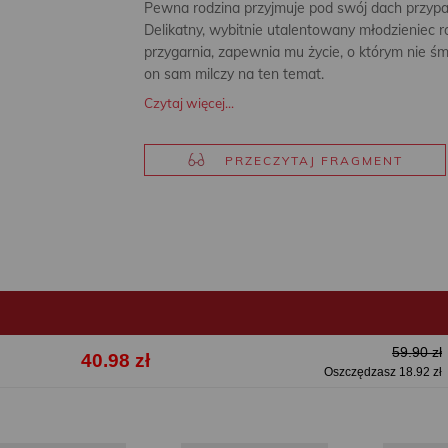
Pewna rodzina przyjmuje pod swój dach przyp
Delikatny, wybitnie utalentowany młodzieniec 
przygarnia, zapewnia mu życie, o którym nie śmi
on sam milczy na ten temat.
Czytaj więcej...
PRZECZYTAJ FRAGMENT
59.90 zł
40.98 zł
Oszczędzasz 18.92 zł