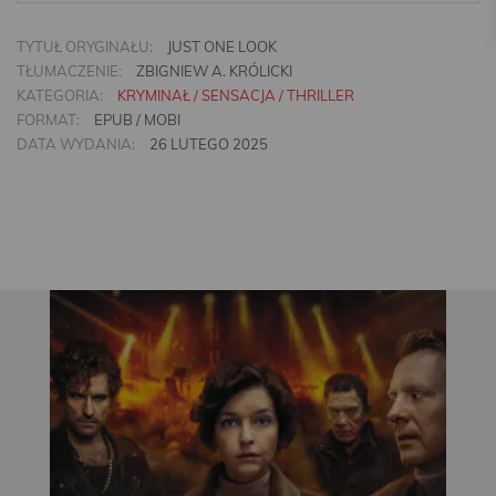
TYTUŁ ORYGINAŁU:
JUST ONE LOOK
TŁUMACZENIE:
ZBIGNIEW A. KRÓLICKI
KATEGORIA:
KRYMINAŁ / SENSACJA / THRILLER
FORMAT:
EPUB / MOBI
DATA WYDANIA:
26 LUTEGO 2025