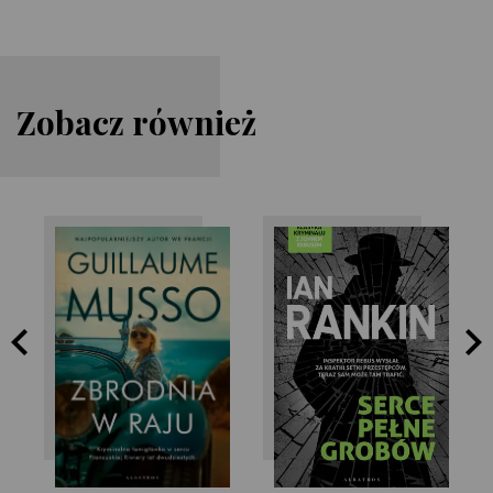
Zobacz również
Ian Rankin
Guillaume Musso