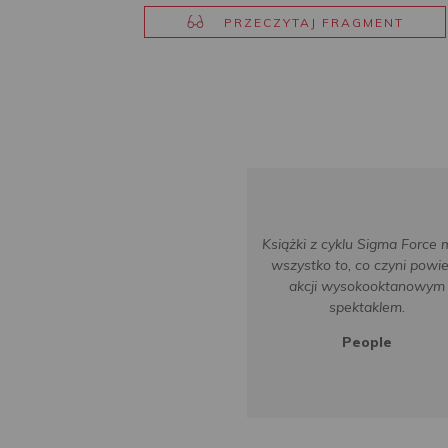
PRZECZYTAJ FRAGMENT
Książki z cyklu Sigma Force 
wszystko to, co czyni powi
akcji wysokooktanowym
spektaklem.
People