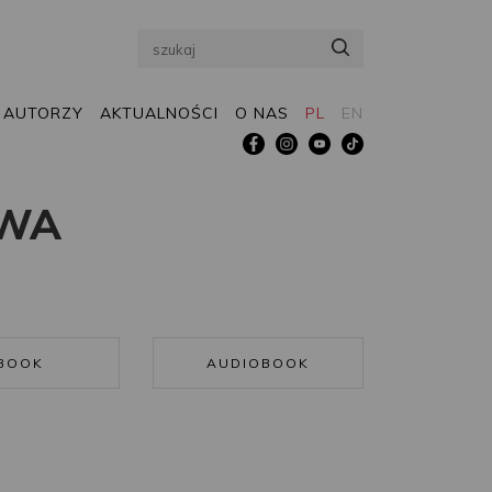
Search
AUTORZY
AKTUALNOŚCI
O NAS
PL
EN
OWA
BOOK
AUDIOBOOK