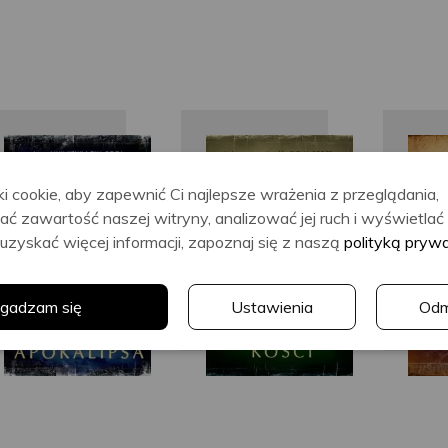
James
James
Rollins
Rollins
i cookie, aby zapewnić Ci najlepsze wrażenia z przeglądania,
ać zawartość naszej witryny, analizować jej ruch i wyświetla
uzyskać więcej informacji, zapoznaj się z naszą
polityką pryw
gadzam się
Ustawienia
Od