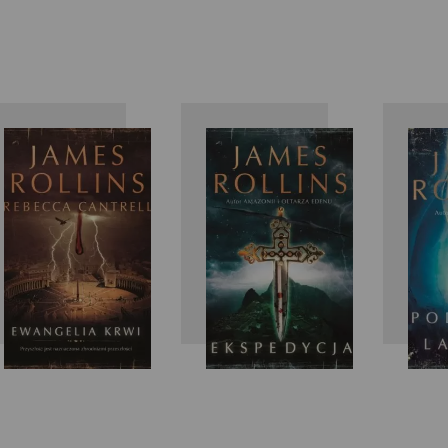
James
James
Rollins
Rollins