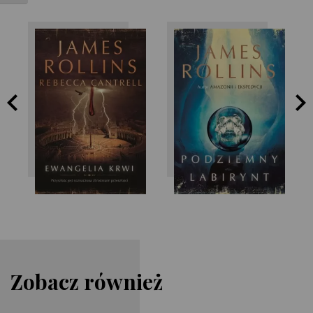
James Rollins
James Rollins
Zobacz również