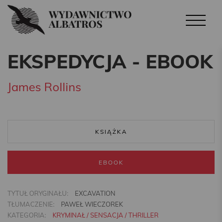
EKSPEDYCJA - EBOOK
James Rollins
KSIĄŻKA
EBOOK
TYTUŁ ORYGINAŁU:
EXCAVATION
TŁUMACZENIE:
PAWEŁ WIECZOREK
KATEGORIA:
KRYMINAŁ / SENSACJA / THRILLER