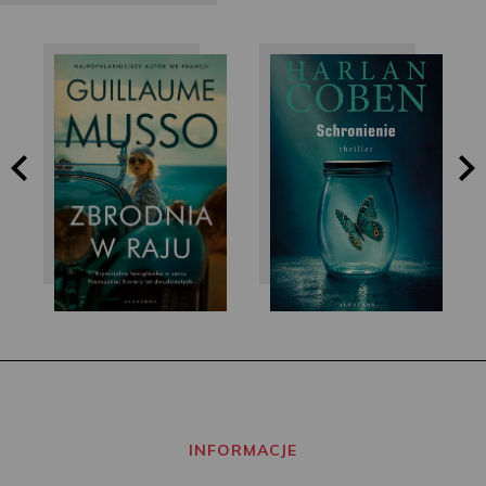
Guillaume Musso
Harlan Coben
INFORMACJE