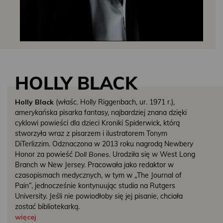
HOLLY BLACK
Holly Black
(właśc. Holly Riggenbach, ur. 1971 r.),
amerykańska pisarka fantasy, najbardziej znana dzięki
cyklowi powieści dla dzieci Kroniki Spiderwick, którą
stworzyła wraz z pisarzem i ilustratorem Tonym
DiTerlizzim. Odznaczona w 2013 roku nagrodą Newbery
Honor za powieść
Doll Bones
. Urodziła się w West Long
Branch w New Jersey. Pracowała jako redaktor w
czasopismach medycznych, w tym w „The Journal of
Pain”, jednocześnie kontynuując studia na Rutgers
University. Jeśli nie powiodłoby się jej pisanie, chciała
zostać bibliotekarką.
więcej