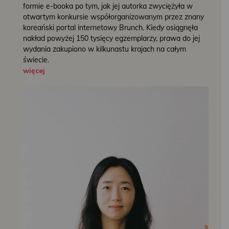
formie e-booka po tym, jak jej autorka zwyciężyła w
otwartym konkursie współorganizowanym przez znany
koreański portal internetowy Brunch. Kiedy osiągnęła
nakład powyżej 150 tysięcy egzemplarzy, prawa do jej
wydania zakupiono w kilkunastu krajach na całym
świecie.
więcej