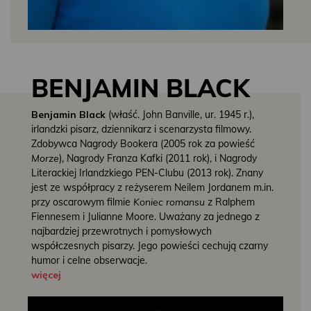
BENJAMIN BLACK
Benjamin Black
(właść. John Banville, ur. 1945 r.),
irlandzki pisarz, dziennikarz i scenarzysta filmowy.
Zdobywca Nagrody Bookera (2005 rok za powieść
Morze
), Nagrody Franza Kafki (2011 rok), i Nagrody
Literackiej Irlandzkiego PEN-Clubu (2013 rok). Znany
jest ze współpracy z reżyserem Neilem Jordanem m.in.
przy oscarowym filmie
Koniec romansu
z Ralphem
Fiennesem i Julianne Moore. Uważany za jednego z
najbardziej przewrotnych i pomysłowych
współczesnych pisarzy. Jego powieści cechują czarny
humor i celne obserwacje.
więcej