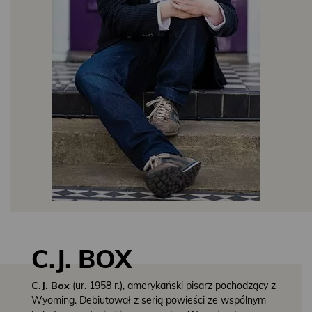
C.J. BOX
C.J. Box
(ur. 1958 r.), amerykański pisarz pochodzący z
Wyoming. Debiutował z serią powieści ze wspólnym