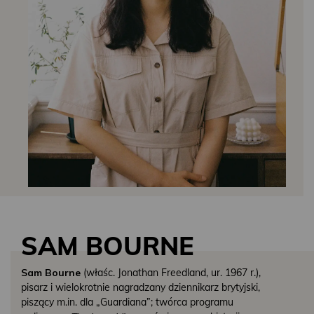
SAM BOURNE
Sam Bourne
(właśc. Jonathan Freedland, ur. 1967 r.),
pisarz i wielokrotnie nagradzany dziennikarz brytyjski,
piszący m.in. dla „Guardiana”; twórca programu