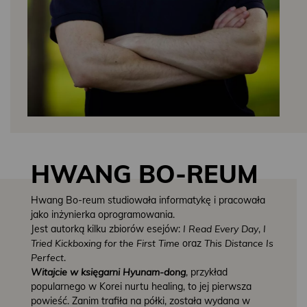
HWANG BO-REUM
Hwang Bo-reum studiowała informatykę i pracowała
jako inżynierka oprogramowania.
Jest autorką kilku zbiorów esejów:
I Read Every Day
,
I
Tried Kickboxing for the First Time
oraz
This Distance Is
Perfect
.
Witajcie w księgarni Hyunam-dong
, przykład
popularnego w Korei nurtu healing, to jej pierwsza
powieść. Zanim trafiła na półki, została wydana w