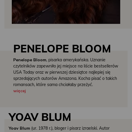
PENELOPE BLOOM
Penelope Bloom
, pisarka amerykańska. Uznanie
czytelników zapewniło jej miejsce na liście bestsellerów
USA Today oraz w pierwszej dziesiątce najlepiej się
sprzedających autorów Amazona. Kocha pisać o takich
romansach, które sama chciałaby przeżyć.
więcej
YOAV BLUM
Yoav Blum
(ur. 1978 r.), bloger i pisarz izraelski. Autor