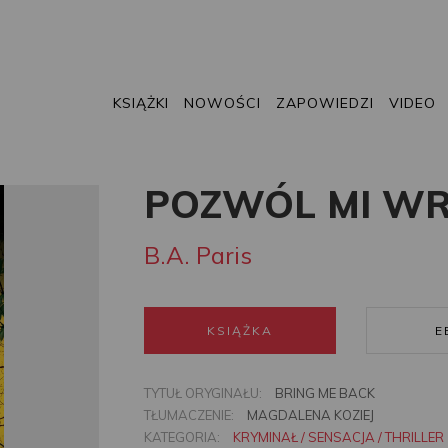
KSIĄŻKI
NOWOŚCI
ZAPOWIEDZI
VIDEO
POZWÓL MI WR
B.A. Paris
KSIĄŻKA
E
TYTUŁ ORYGINAŁU:
BRING ME BACK
TŁUMACZENIE:
MAGDALENA KOZIEJ
KATEGORIA:
KRYMINAŁ / SENSACJA / THRILLER