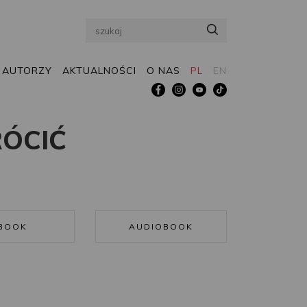
Search
AUTORZY
AKTUALNOŚCI
O NAS
PL
EN
ÓCIĆ
BOOK
AUDIOBOOK