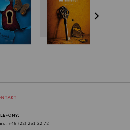
ONTAKT
ELEFONY:
uro: +48 (22) 251 22 72